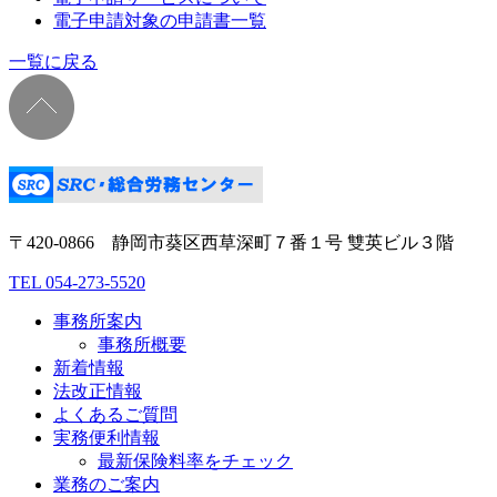
電子申請対象の申請書一覧
一覧に戻る
〒420‐0866 静岡市葵区西草深町７番１号 雙英ビル３階
TEL 054-273-5520
事務所案内
事務所概要
新着情報
法改正情報
よくあるご質問
実務便利情報
最新保険料率をチェック
業務のご案内