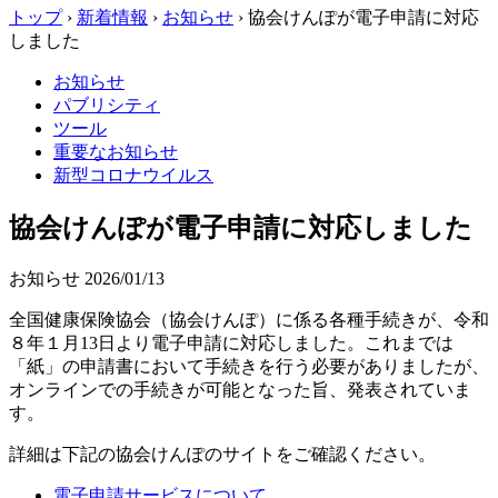
トップ
›
新着情報
›
お知らせ
›
協会けんぽが電子申請に対応
しました
お知らせ
パブリシティ
ツール
重要なお知らせ
新型コロナウイルス
協会けんぽが電子申請に対応しました
お知らせ
2026/01/13
全国健康保険協会（協会けんぽ）に係る各種手続きが、令和
８年１月13日より電子申請に対応しました。これまでは
「紙」の申請書において手続きを行う必要がありましたが、
オンラインでの手続きが可能となった旨、発表されていま
す。
詳細は下記の協会けんぽのサイトをご確認ください。
電子申請サービスについて