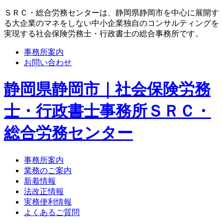
ＳＲＣ・総合労務センターは、静岡県静岡市を中心に展開す
る大企業のマネをしない中小企業独自のコンサルティングを
実現する社会保険労務士・行政書士の総合事務所です。
事務所案内
お問い合わせ
静岡県静岡市｜社会保険労務
士・行政書士事務所ＳＲＣ・
総合労務センター
事務所案内
業務のご案内
新着情報
法改正情報
実務便利情報
よくあるご質問