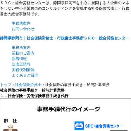
ＳＲＣ・総合労務センターは、静岡県静岡市を中心に展開する大企業のマネ
をしない中小企業独自のコンサルティングを実現する社会保険労務士・行政
書士の総合事務所です。
事務所案内
お問い合わせ
静岡県静岡市｜社会保険労務士・行政書士事務所ＳＲＣ・総合労務センター
事務所案内
業務のご案内
新着情報
法改正情報
実務便利情報
よくあるご質問
トップ
›
社会保険労務士
›
社会保険の事務手続き・給与計算業務
社会保険の事務手続き・給与計算業務
１．社会保険・労働保険事務手続き代行