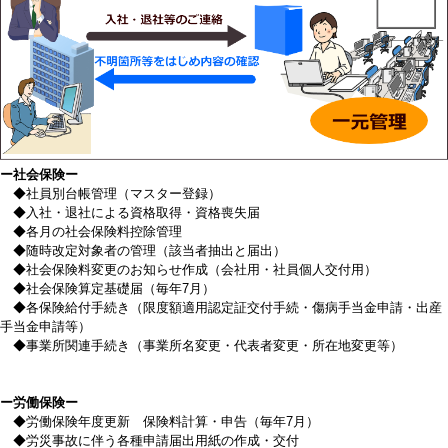
ー社会保険ー
◆社員別台帳管理（マスター登録）
◆入社・退社による資格取得・資格喪失届
◆各月の社会保険料控除管理
◆随時改定対象者の管理（該当者抽出と届出）
◆社会保険料変更のお知らせ作成（会社用・社員個人交付用）
◆社会保険算定基礎届（毎年7月）
◆各保険給付手続き（限度額適用認定証交付手続・傷病手当金申請・出産
手当金申請等）
◆事業所関連手続き（事業所名変更・代表者変更・所在地変更等）
ー労働保険ー
◆労働保険年度更新 保険料計算・申告（毎年7月）
◆労災事故に伴う各種申請届出用紙の作成・交付