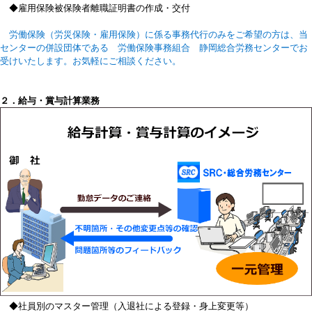
◆雇用保険被保険者離職証明書の作成・交付
労働保険（労災保険・雇用保険）に係る事務代行のみをご希望の方は、当
センターの併設団体である 労働保険事務組合 静岡総合労務センターでお
受けいたします。お気軽にご相談ください。
２．給与・賞与計算業務
◆社員別のマスター管理（入退社による登録・身上変更等）