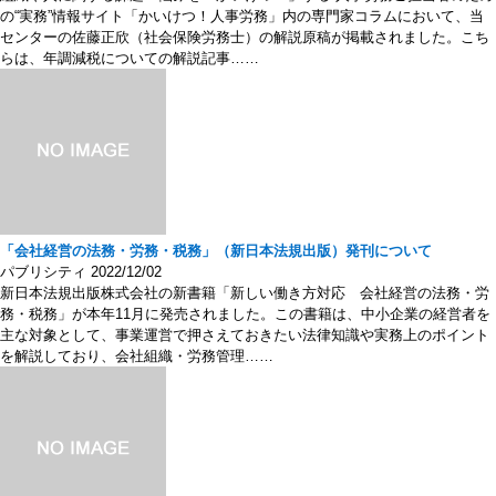
の“実務”情報サイト「かいけつ！人事労務」内の専門家コラムにおいて、当
センターの佐藤正欣（社会保険労務士）の解説原稿が掲載されました。こち
らは、年調減税についての解説記事……
「会社経営の法務・労務・税務」（新日本法規出版）発刊について
パブリシティ
2022/12/02
新日本法規出版株式会社の新書籍「新しい働き方対応 会社経営の法務・労
務・税務」が本年11月に発売されました。この書籍は、中小企業の経営者を
主な対象として、事業運営で押さえておきたい法律知識や実務上のポイント
を解説しており、会社組織・労務管理……