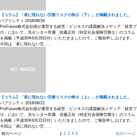
【コラム】「表に現れない労務リスクの怖さ（下）」が掲載されました。
パブリシティ
2018/08/29
ProFuture株式会社様が運営する経営・ビジネスの課題解決メディア「経営プ
ロ」において、当センター所属 佐藤正欣（特定社会保険労務士）のコラム
を掲載（平成30年8月29日付）いただきましたので、ご報告申し上げます。
今回は「表に現れない労……
【コラム】「表に現れない労務リスクの怖さ（上）」が掲載されました。
パブリシティ
2018/08/22
ProFuture株式会社様が運営する経営・ビジネスの課題解決メディア「経営プ
ロ」において、当センター所属 佐藤正欣（特定社会保険労務士）のコラム
を掲載（平成30年8月22日付）いただきましたので、ご報告申し上げます。
今回は「表に現れない労……
前のページ
1
2
3
4
5
次のページ