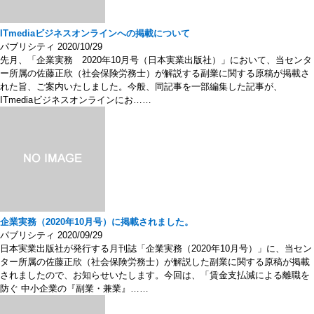
ITmediaビジネスオンラインへの掲載について
パブリシティ
2020/10/29
先月、「企業実務 2020年10月号（日本実業出版社）」において、当センタ
ー所属の佐藤正欣（社会保険労務士）が解説する副業に関する原稿が掲載さ
れた旨、ご案内いたしました。今般、同記事を一部編集した記事が、
ITmediaビジネスオンラインにお……
企業実務（2020年10月号）に掲載されました。
パブリシティ
2020/09/29
日本実業出版社が発行する月刊誌「企業実務（2020年10月号）」に、当セン
ター所属の佐藤正欣（社会保険労務士）が解説した副業に関する原稿が掲載
されましたので、お知らせいたします。今回は、「賃金支払減による離職を
防ぐ 中小企業の『副業・兼業』……