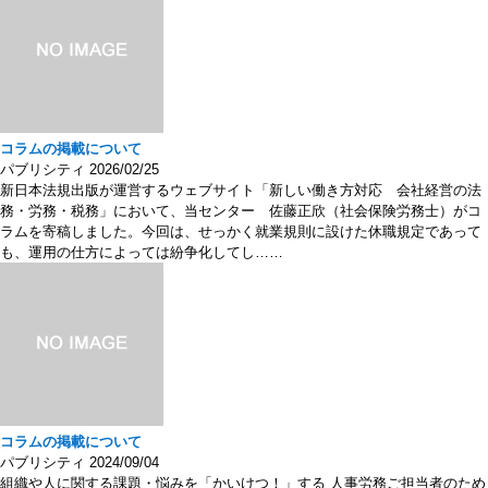
コラムの掲載について
パブリシティ
2026/02/25
新日本法規出版が運営するウェブサイト「新しい働き方対応 会社経営の法
務・労務・税務」において、当センター 佐藤正欣（社会保険労務士）がコ
ラムを寄稿しました。今回は、せっかく就業規則に設けた休職規定であって
も、運用の仕方によっては紛争化してし……
コラムの掲載について
パブリシティ
2024/09/04
組織や人に関する課題・悩みを「かいけつ！」する 人事労務ご担当者のため