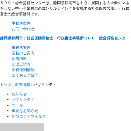
ＳＲＣ・総合労務センターは、静岡県静岡市を中心に展開する大企業のマネ
をしない中小企業独自のコンサルティングを実現する社会保険労務士・行政
書士の総合事務所です。
事務所案内
お問い合わせ
静岡県静岡市｜社会保険労務士・行政書士事務所ＳＲＣ・総合労務センター
事務所案内
業務のご案内
新着情報
法改正情報
実務便利情報
よくあるご質問
トップ
›
新着情報
›
パブリシティ
お知らせ
パブリシティ
ツール
重要なお知らせ
新型コロナウイルス