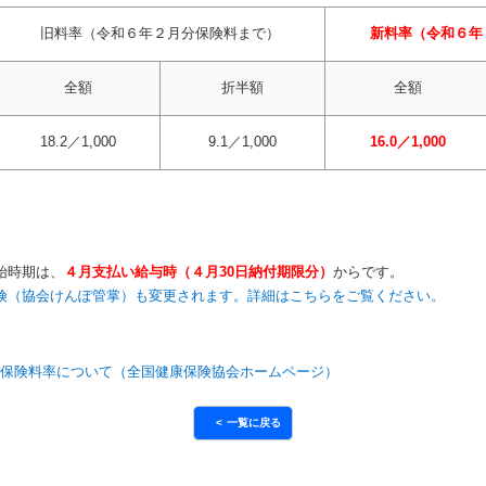
旧料率（令和６年２月分保険料まで）
新料率（令和６年
全額
折半額
全額
18.2／1,000
9.1／1,000
16.0／1,000
始時期は、
４月支払い給与時（４月30日納付期限分）
からです。
険（協会けんぽ管掌）も変更されます。詳細はこちらをご覧ください。
保険料率について（全国健康保険協会ホームページ）
一覧に戻る