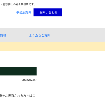
士・行政書士の総合事務所です。
Ｃ・総合労務センター
事務所案内
お問い合わせ
情報
よくあるご質問
2024/02/07
務をご担当される方々はご