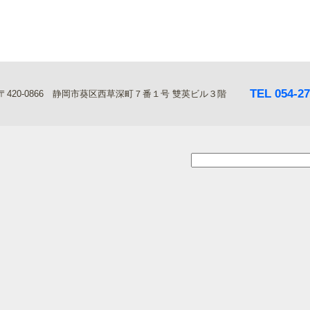
TEL 054-27
〒420‐0866 静岡市葵区西草深町７番１号 雙英ビル３階