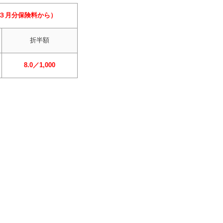
３月分保険料から）
折半額
8.0／1,000